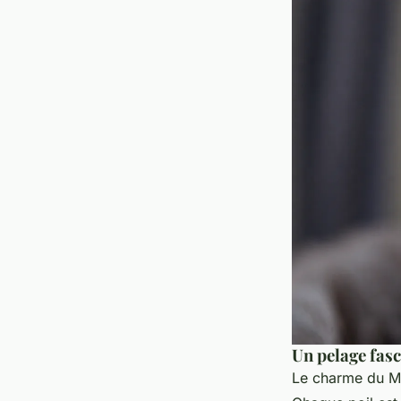
Un pelage fasc
Le charme du Ma