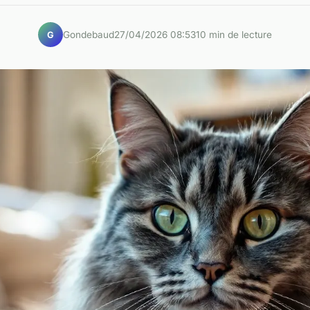
Gondebaud
27/04/2026 08:53
10 min de lecture
G