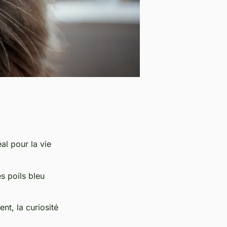
al pour la vie
s poils bleu
nt, la curiosité