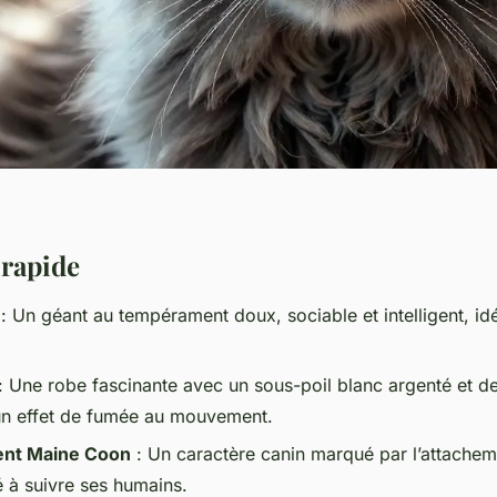
 rapide
: Un géant au tempérament doux, sociable et intelligent, idé
: Une robe fascinante avec un sous-poil blanc argenté et de
 un effet de fumée au mouvement.
nt Maine Coon
: Un caractère canin marqué par l’attacheme
é à suivre ses humains.