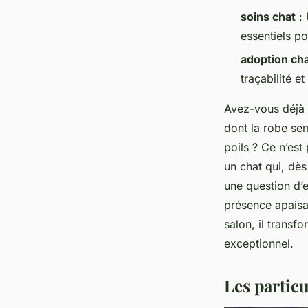
soins chat
: 
essentiels po
adoption ch
traçabilité et
Avez-vous déjà 
dont la robe se
poils ? Ce n’est
un chat qui, dès
une question d’e
présence apaisan
salon, il trans
exceptionnel.
Les partic