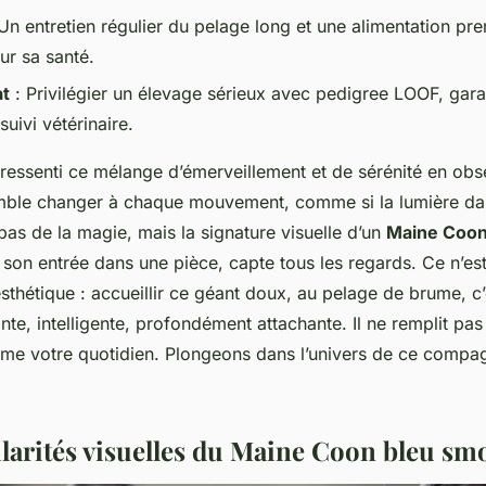
Un entretien régulier du pelage long et une alimentation pr
ur sa santé.
at
: Privilégier un élevage sérieux avec pedigree LOOF, gara
 suivi vétérinaire.
ressenti ce mélange d’émerveillement et de sérénité en obse
mble changer à chaque mouvement, comme si la lumière da
 pas de la magie, mais la signature visuelle d’un
Maine Coon
 son entrée dans une pièce, capte tous les regards. Ce n’es
sthétique : accueillir ce géant doux, au pelage de brume, c’
te, intelligente, profondément attachante. Il ne remplit pa
forme votre quotidien. Plongeons dans l’univers de ce comp
ularités visuelles du Maine Coon bleu sm