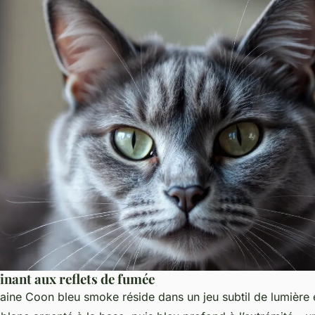
inant aux reflets de fumée
ine Coon bleu smoke réside dans un jeu subtil de lumière e