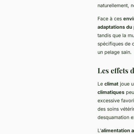
naturellement, n
Face à ces
envi
adaptations du
tandis que la m
spécifiques de 
un pelage sain.
Les effets 
Le
climat
joue u
climatiques
peuv
excessive favori
des soins vétéri
desquamation ex
L’
alimentation 