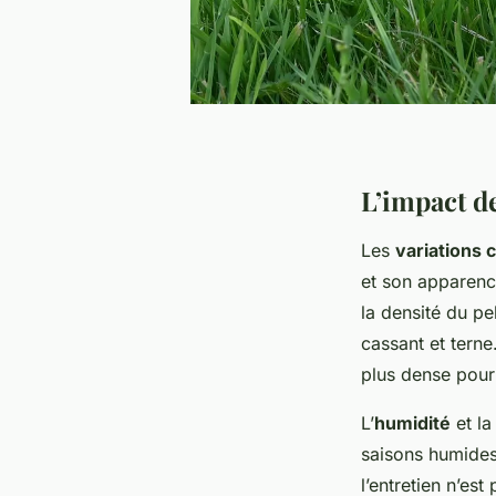
L’impact de
Les
variations 
et son apparen
la densité
du pel
cassant et terne
plus dense pour 
L’
humidité
et l
saisons humides,
l’entretien n’es