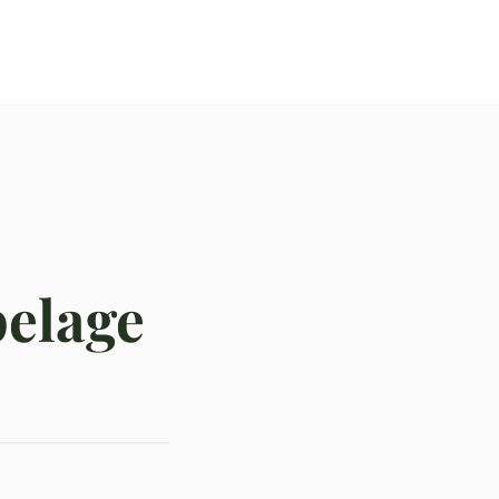
pelage