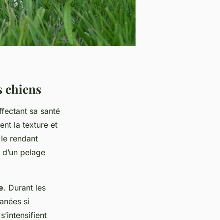
s chiens
affectant sa santé
ent la
texture et
le rendant
e d’un pelage
e
. Durant les
anées si
’intensifient