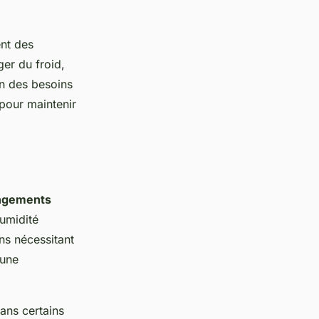
nt des
ger du froid,
on des besoins
pour maintenir
ngements
umidité
ns nécessitant
 une
ans certains