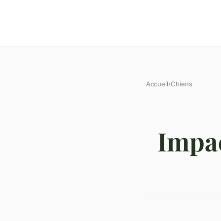
Accueil
›
Chiens
Impac