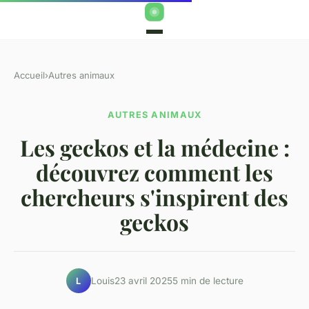
Accueil
›
Autres animaux
AUTRES ANIMAUX
Les geckos et la médecine :
découvrez comment les
chercheurs s'inspirent des
geckos
Louis
23 avril 2025
5 min de lecture
L